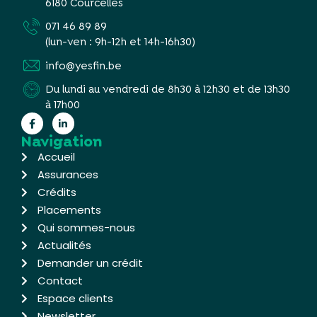
6180 Courcelles
071 46 89 89
(lun-ven : 9h-12h et 14h-16h30)
info@yesfin.be
Du lundi au vendredi de 8h30 à 12h30 et de 13h30
à 17h00
Navigation
Accueil
Assurances
Crédits
Placements
Qui sommes-nous
Actualités
Demander un crédit
Contact
Espace clients
Newsletter