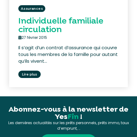
Assurances
Individuelle familiale
circulation
27 février 2015
Il s’agit d’un contrat d’assurance qui couvre
tous les membres de la famille pour autant
qu’ils vivent...
Lire plus
Abonnez-vous à la newsletter de
Yes
Fin
!
Les dernières actualités sur les prêts personnels, prêts immo, taux
d’emprunt, …