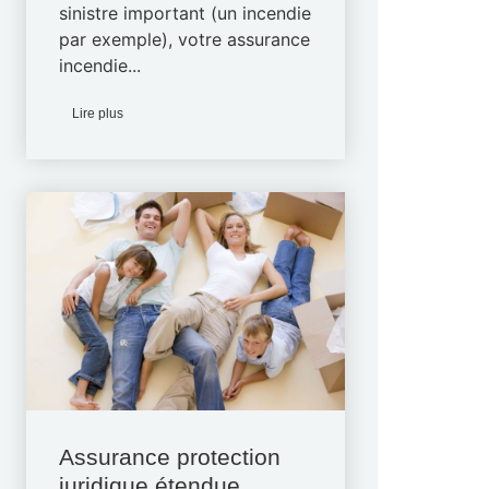
sinistre important (un incendie
par exemple), votre assurance
incendie...
Lire plus
Assurance protection
juridique étendue