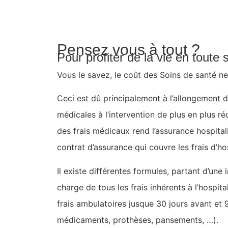
Pensez vous à tout ?
Pour profiter de la vie en toute
Vous le savez, le coût des Soins de santé ne
Ceci est dû principalement à l’allongement d
médicales à l’intervention de plus en plus r
des frais médicaux rend l’assurance hospitali
contrat d’assurance qui couvre les frais d’ho
Il existe différentes formules, partant d’une 
charge de tous les frais inhérents à l’hospita
frais ambulatoires jusque 30 jours avant et 90
médicaments, prothèses, pansements, …).