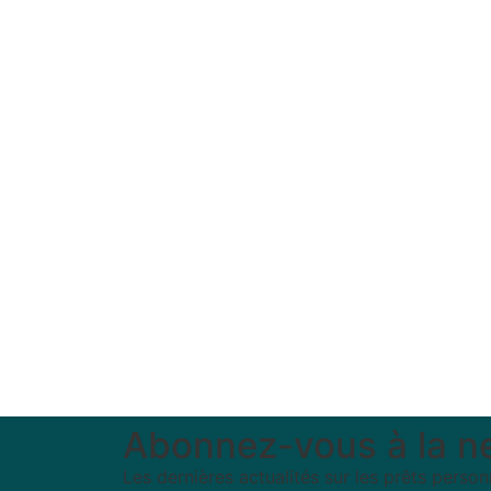
Abonnez-vous à la ne
Les dernières actualités sur les prêts perso