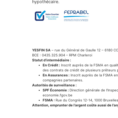
hypothécaire.
YESFIN SA
– rue du Général de Gaulle 12 – 6180 
BCE : 0435.325.904 – RPM Charleroi
Statut d’intermédiaire :
En Crédit :
Inscrit auprès de la FSMA en qual
des contrats de crédit de plusieurs prêteurs 
En Assurances :
Inscrit auprès de la FSMA en
compagnies partenaires.
Autorités de surveillance :
SPF Économie :
Direction générale de l’Inspe
economie.fgov.be
FSMA :
Rue du Congrès 12-14, 1000 Bruxelles
Attention, emprunter de l’argent coûte aussi de l’ar
© YesFin 2026 |
Mentions légales
|
Vie privée
| N° 