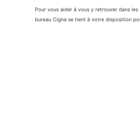
Pour vous aider à vous y retrouver dans les d
bureau Cigna se tient à votre disposition po
Partagez cette page