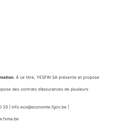
mmation
. À ce titre, YESFIN SA présente et propose
ropose des contrats d’assurances de plusieurs
20 33 |
info.eco@economie.fgov.be
|
.fsma.be