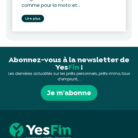
comme pour la moto et...
Lire plus
Abonnez-vous à la newsletter de
Yes
Fin
!
Les dernières actualités sur les prêts personnels, prêts immo, taux
d’emprunt, …
Je m'abonne