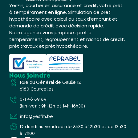
YesFin, courtier en assurance et crédit, votre prêt
à tempérament en ligne. Simulation de prêt
hypothécaire avec calcul du taux d’emprunt et
demande de crédit avec décision rapide.
Notre agence vous propose : prêt a
tempérament, regroupement et rachat de credit,
prêt travaux et prêt hypothécaire.
Nous joindre
Rue du Général de Gaulle 12
6180 Courcelles
071 46 89 89
(lun-ven : 9h-12h et 14h-16h30)
info@yesfin.be
Du lundi au vendredi de 8h30 à 12h30 et de 13h30
à 17h00