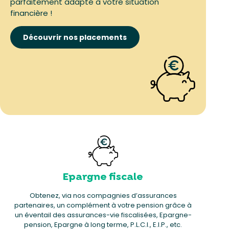
parfaitement adapté à votre situation
financière !
Découvrir nos placements
Epargne fiscale
Obtenez, via nos compagnies d’assurances
partenaires, un complément à votre pension grâce à
un éventail des assurances-vie fiscalisées, Epargne-
pension, Epargne à long terme, P.L.C.I., E.I.P., etc.