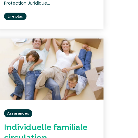
Protection Juridique...
Lire plus
Assurances
Individuelle familiale
circulation