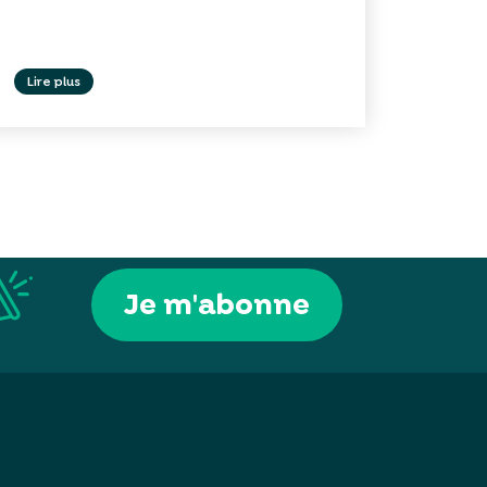
Lire plus
Je m'abonne