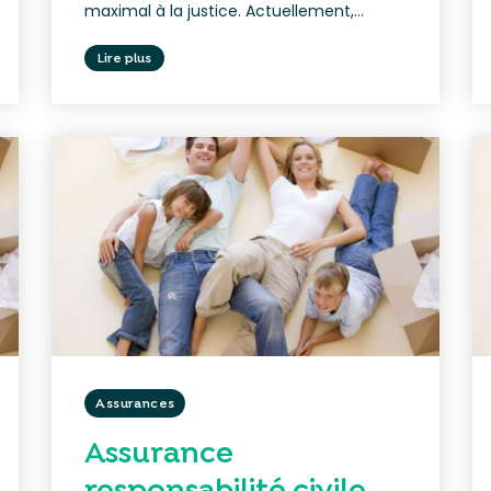
maximal à la justice. Actuellement,...
Lire plus
Assurances
Assurance
responsabilité civile