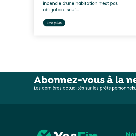
incendie d’une habitation n’est pas
obligatoire sauf...
Lire plus
Abonnez-vous à la ne
Les dernières actualités sur les prêts personnel
No