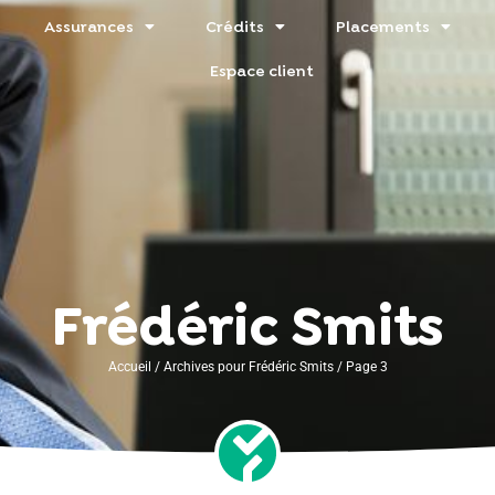
Assurances
Crédits
Placements
Espace client
Frédéric Smits
Accueil
/
Archives pour Frédéric Smits
/
Page 3