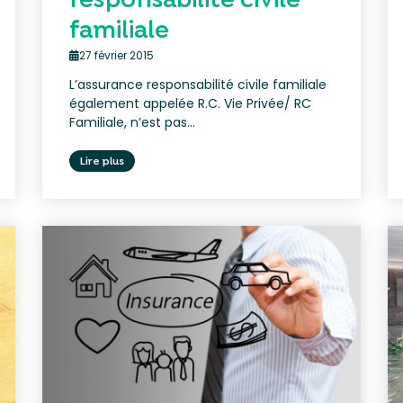
familiale
27 février 2015
L’assurance responsabilité civile familiale
également appelée R.C. Vie Privée/ RC
Familiale, n’est pas...
Lire plus