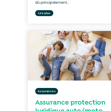
dû principalement...
Lire plus
Assurances
Assurance protection
juridique auto/moto