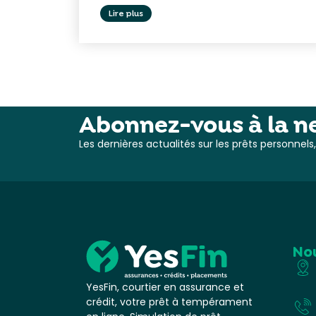
Lire plus
Abonnez-vous à la ne
Les dernières actualités sur les prêts personnel
No
YesFin, courtier en assurance et
crédit, votre prêt à tempérament