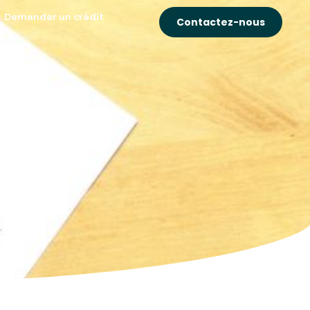
Demander un crédit
Contactez-nous
el