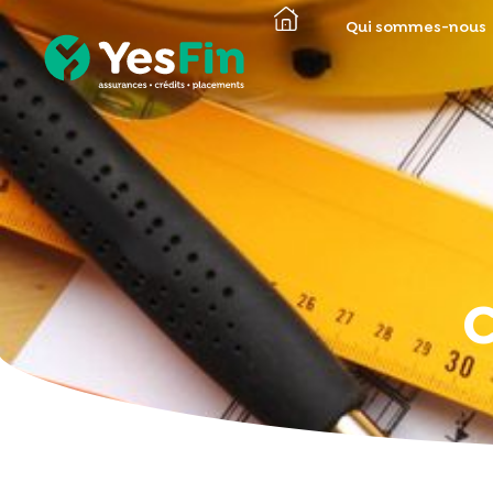
Qui sommes-nous
C