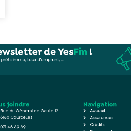
wsletter de Yes
Fin
!
s, prêts immo, taux d’emprunt, …
us joindre
Navigation
Accueil
Rue du Général de Gaulle 12
6180 Courcelles
Assurances
Crédits
071 46 89 89