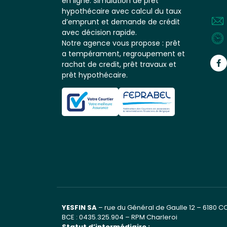
en ligne. Simulation de prêt
hypothécaire avec calcul du taux
d’emprunt et demande de crédit
avec décision rapide.
Notre agence vous propose : prêt
a tempérament, regroupement et
rachat de credit, prêt travaux et
prêt hypothécaire.
YESFIN SA
– rue du Général de Gaulle 12 – 6180 
BCE : 0435.325.904 – RPM Charleroi
Statut d’intermédiaire :