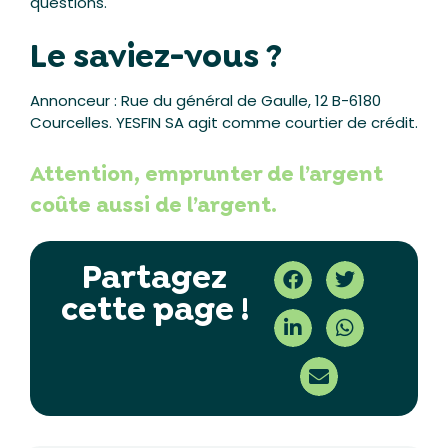
questions.
Le saviez-vous ?
Annonceur : Rue du général de Gaulle, 12 B-6180
Courcelles. YESFIN SA agit comme courtier de crédit.
Attention, emprunter de l’argent
coûte aussi de l’argent.
Partagez
cette page !