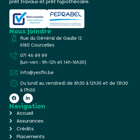
prêt travaux et prêt hypothécaire.
Nous joindre
Rue du Général de Gaulle 12
6180 Courcelles
071 46 89 89
(lun-ven : 9h-12h et 14h-16h30)
info@yesfin.be
Du lundi au vendredi de 8h30 à 12h30 et de 13h30
à 17h00
Navigation
Accueil
Assurances
Crédits
Placements