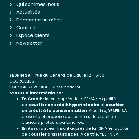
Qui sommes-nous
Actualités
Demander un crédit
Contact
Espace clients
Newsletter
YESFIN SA
– rue du Général de Gaulle 12 – 6180
COURCELLES
BCE : 0435.325.904 – RPM Charleroi
Statut d’intermédiaire :
En Crédit :
Inscrit auprès de la FSMA en qualité
de
courtier en crédit hypothécaire
et
courtier
en crédit à la consommation
. À ce titre, YESFIN SA
présente et propose des contrats de crédit de
plusieurs prêteurs partenaires.
En Assurances :
Inscrit auprès de la FSMA en qualité
de
courtier d’assurances
. À ce titre, YESFIN SA