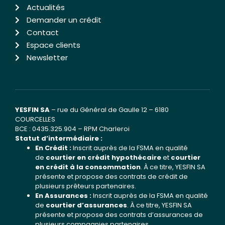
Actualités
Demander un crédit
Contact
Espace clients
Newsletter
YESFIN SA
– rue du Général de Gaulle 12 – 6180
COURCELLES
BCE : 0435.325.904 – RPM Charleroi
Statut d’intermédiaire :
En Crédit :
Inscrit auprès de la FSMA en qualité
de
courtier en crédit hypothécaire
et
courtier
en crédit à la consommation
. À ce titre, YESFIN SA
présente et propose des contrats de crédit de
plusieurs prêteurs partenaires.
En Assurances :
Inscrit auprès de la FSMA en qualité
de
courtier d’assurances
. À ce titre, YESFIN SA
présente et propose des contrats d’assurances de
plusieurs compagnies partenaires.