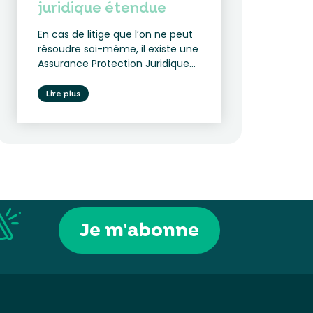
juridique étendue
En cas de litige que l’on ne peut
résoudre soi-même, il existe une
Assurance Protection Juridique...
Lire plus
Je m'abonne