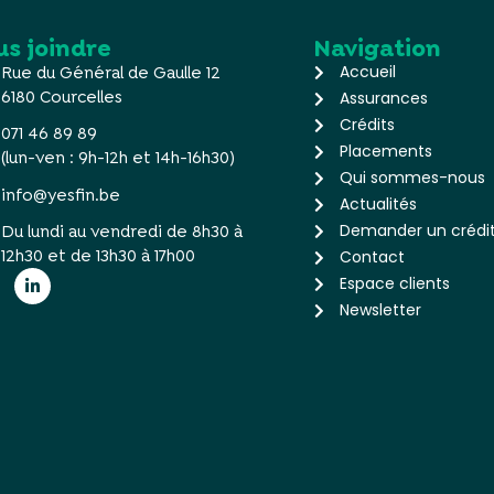
us joindre
Navigation
Accueil
Rue du Général de Gaulle 12
6180 Courcelles
Assurances
Crédits
071 46 89 89
Placements
(lun-ven : 9h-12h et 14h-16h30)
Qui sommes-nous
info@yesfin.be
Actualités
Demander un crédi
Du lundi au vendredi de 8h30 à
12h30 et de 13h30 à 17h00
Contact
Espace clients
Newsletter