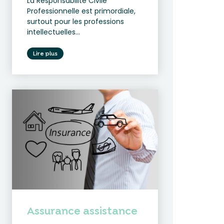
La Responsabilité Civile
Professionnelle est primordiale,
surtout pour les professions
intellectuelles...
Lire plus
Assurance assistance