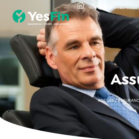
Qui sommes-nous
Ass
ACCUEIL
/
ASSURANC