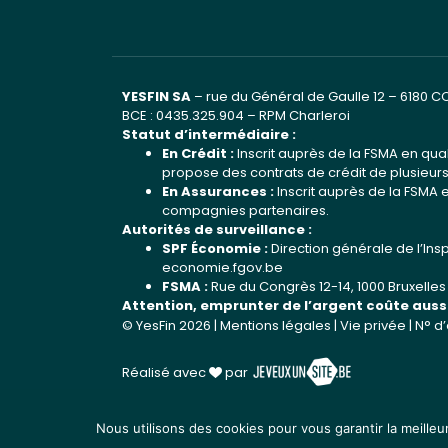
YESFIN SA
– rue du Général de Gaulle 12 – 6180 
BCE : 0435.325.904 – RPM Charleroi
Statut d’intermédiaire :
En Crédit :
Inscrit auprès de la FSMA en qua
propose des contrats de crédit de plusieurs
En Assurances :
Inscrit auprès de la FSMA 
compagnies partenaires.
Autorités de surveillance :
SPF Économie :
Direction générale de l’Inspe
economie.fgov.be
FSMA :
Rue du Congrès 12-14, 1000 Bruxelles
Attention, emprunter de l’argent coûte aussi
© YesFin 2026 |
Mentions légales
|
Vie privée
| N° d
Réalisé avec
par
Nous utilisons des cookies pour vous garantir la meilleu