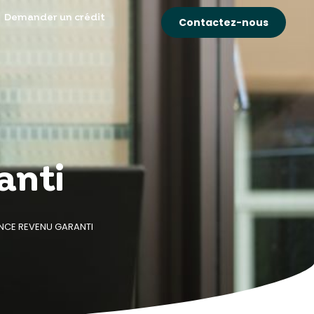
Demander un crédit
Contactez-nous
anti
NCE REVENU GARANTI