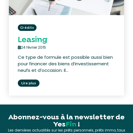
Crédits
Leasing
24 février 2015
Ce type de formule est possible aussi bien
pour financer des biens d’investissement
neufs et d’occasion. Il...
Lire plus
Abonnez-vous à la newsletter de
Yes
Fin
!
Les dernières actualités sur les prêts personnels, prêts immo, taux