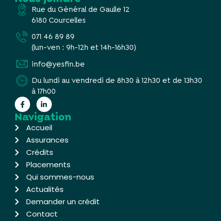
Rue du Général de Gaulle 12
6180 Courcelles
071 46 89 89
(lun-ven : 9h-12h et 14h-16h30)
info@yesfin.be
Du lundi au vendredi de 8h30 à 12h30 et de 13h30
à 17h00
Navigation
Accueil
Assurances
Crédits
Placements
Qui sommes-nous
Actualités
Demander un crédit
Contact