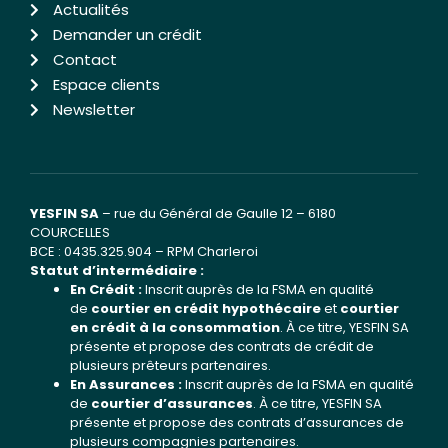
Actualités
Demander un crédit
Contact
Espace clients
Newsletter
YESFIN SA
– rue du Général de Gaulle 12 – 6180
COURCELLES
BCE : 0435.325.904 – RPM Charleroi
Statut d’intermédiaire :
En Crédit :
Inscrit auprès de la FSMA en qualité
de
courtier en crédit hypothécaire
et
courtier
en crédit à la consommation
. À ce titre, YESFIN SA
présente et propose des contrats de crédit de
plusieurs prêteurs partenaires.
En Assurances :
Inscrit auprès de la FSMA en qualité
de
courtier d’assurances
. À ce titre, YESFIN SA
présente et propose des contrats d’assurances de
plusieurs compagnies partenaires.