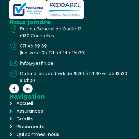
Nous joindre
Rue du Général de Gaulle 12
6180 Courcelles
071 46 89 89
(lun-ven : 9h-12h et 14h-16h30)
info@yesfin.be
Du lundi au vendredi de 8h30 à 12h30 et de 13h30
à 17h00
Navigation
Accueil
Assurances
Crédits
Placements
Qui sommes-nous