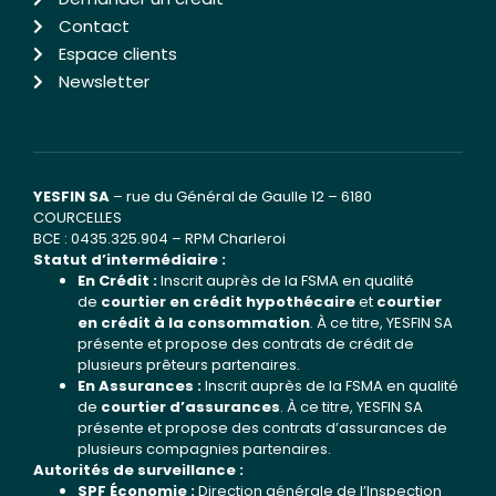
Contact
Espace clients
Newsletter
YESFIN SA
– rue du Général de Gaulle 12 – 6180
COURCELLES
BCE : 0435.325.904 – RPM Charleroi
Statut d’intermédiaire :
En Crédit :
Inscrit auprès de la FSMA en qualité
de
courtier en crédit hypothécaire
et
courtier
en crédit à la consommation
. À ce titre, YESFIN SA
présente et propose des contrats de crédit de
plusieurs prêteurs partenaires.
En Assurances :
Inscrit auprès de la FSMA en qualité
de
courtier d’assurances
. À ce titre, YESFIN SA
présente et propose des contrats d’assurances de
plusieurs compagnies partenaires.
Autorités de surveillance :
SPF Économie :
Direction générale de l’Inspection