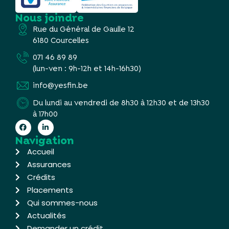
Nous joindre
Rue du Général de Gaulle 12
6180 Courcelles
071 46 89 89
(lun-ven : 9h-12h et 14h-16h30)
info@yesfin.be
Du lundi au vendredi de 8h30 à 12h30 et de 13h30
à 17h00
Navigation
Accueil
Assurances
Crédits
Placements
Qui sommes-nous
Actualités
Demander un crédit