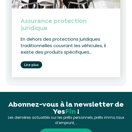
Assurance protection
juridique
En dehors des protections juridiques
traditionnelles couvrant les véhicules, il
existe des produits spécifiques...
Lire plus
Abonnez-vous à la newsletter de
Yes
Fin
!
Les dernières actualités sur les prêts personnels, prêts immo, taux
d’emprunt, …