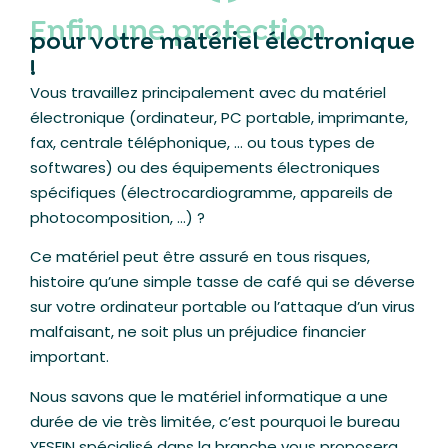
Enfin une protection
pour votre matériel électronique
!
Vous travaillez principalement avec du matériel
électronique (ordinateur, PC portable, imprimante,
fax, centrale téléphonique, … ou tous types de
softwares) ou des équipements électroniques
spécifiques (électrocardiogramme, appareils de
photocomposition, …) ?
Ce matériel peut être assuré en tous risques,
histoire qu’une simple tasse de café qui se déverse
sur votre ordinateur portable ou l’attaque d’un virus
malfaisant, ne soit plus un préjudice financier
important.
Nous savons que le matériel informatique a une
durée de vie très limitée, c’est pourquoi le bureau
YESFIN spécialisé dans la branche vous proposera