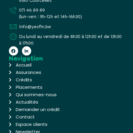
6180 Courcelles
071 46 89 89
(lun-ven : 9h-12h et 14h-16h30)
info@yesfin.be
Du lundi au vendredi de 8h30 à 12h30 et de 13h30
à 17h00
Navigation
Accueil
Assurances
Crédits
Placements
Qui sommes-nous
Actualités
Demander un crédit
Contact
Espace clients
Newsletter